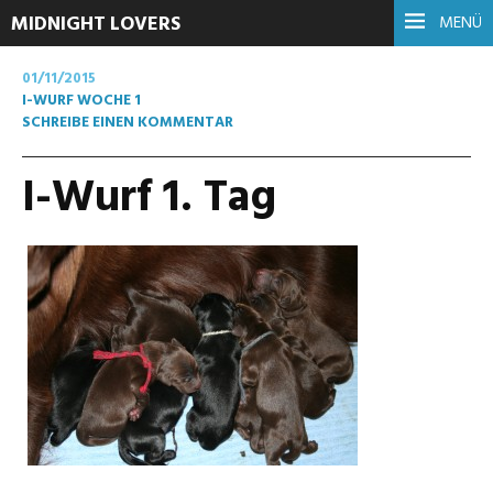
MIDNIGHT LOVERS
MENÜ
01/11/2015
I-WURF WOCHE 1
SCHREIBE EINEN KOMMENTAR
I-Wurf 1. Tag