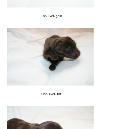
Rüde, liver, gelb
Rüde, liver, rot