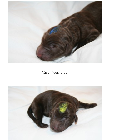
Rüde, liver, blau