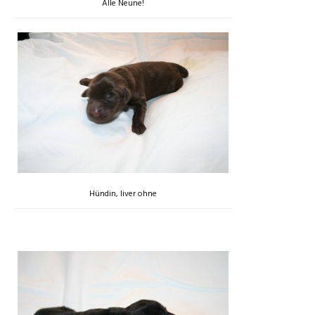
Alle Neune!
Hündin, liver ohne