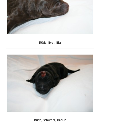
Rüde, liver, lila
Rüde, schwarz, braun