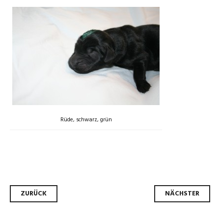
Rüde, schwarz, grün
Beitrags-
ZURÜCK
NÄCHSTER
Navigation