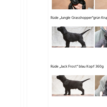
Rüde „Jungle Grasshopper“grün Kr
Rüde „Jack Frost“ blau Kopf 360g