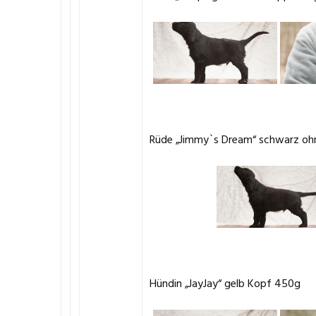
Rüde „Jimmy`s Dream“ schwarz oh
Hündin „JayJay“ gelb Kopf 450g