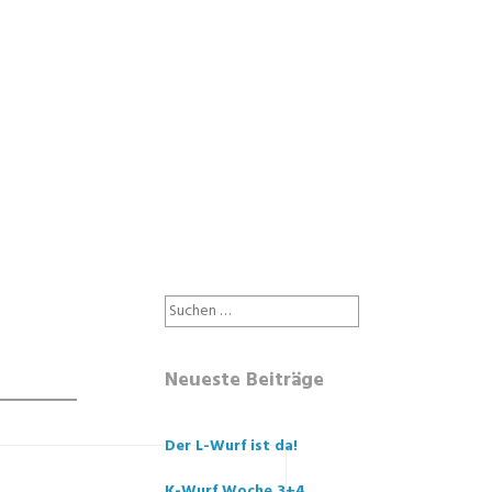
Suche
nach:
Neueste Beiträge
Der L-Wurf ist da!
K-Wurf Woche 3+4