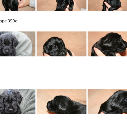
uppe 390g