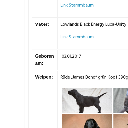
Link Stammbaum
Vater:
Lowlands Black Energy Luca-Unity
Link Stammbaum
03.01.2017
Geboren
am:
Rüde „James Bond“ grün Kopf 390
Welpen: