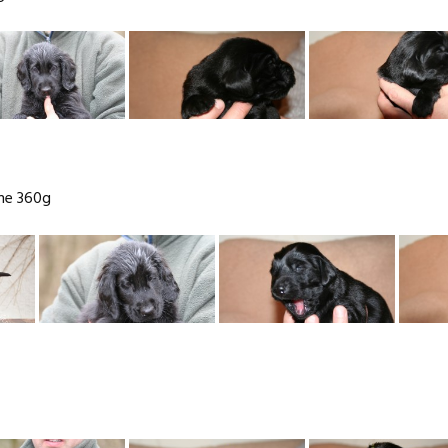
ne 360g