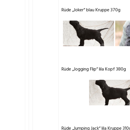
Rüde „Joker“ blau Kruppe 370g
Rüde „Jogging Flip“ lila Kopf 380g
Rüde „Jumping Jack“ lila Kruppe 310