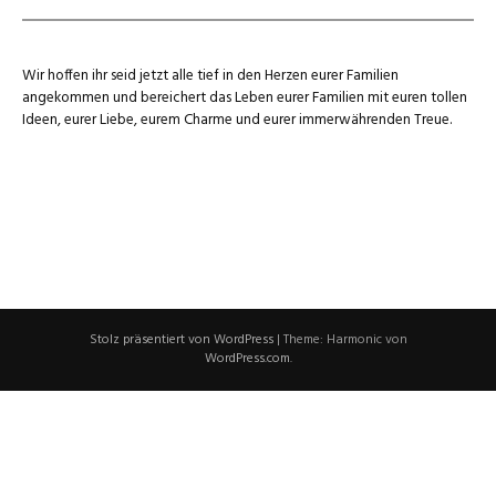
Wir hoffen ihr seid jetzt alle tief in den Herzen eurer Familien
angekommen und bereichert das Leben eurer Familien mit euren tollen
Ideen, eurer Liebe, eurem Charme und eurer immerwährenden Treue.
Stolz präsentiert von WordPress
|
Theme: Harmonic von
WordPress.com
.