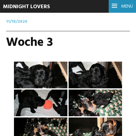
MIDNIGHT LOVERS
MENÜ
11/10/2020
Woche 3