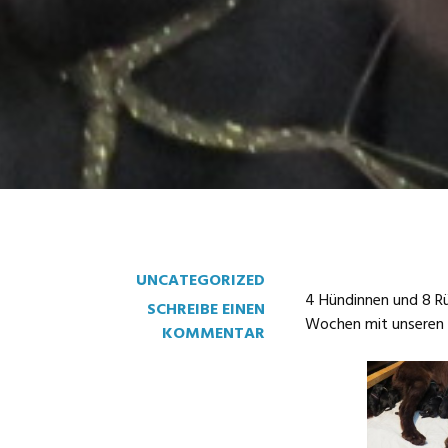
UNCATEGORIZED
4 Hündinnen und 8 Rü
SCHREIBE EINEN
Wochen mit unseren k
KOMMENTAR