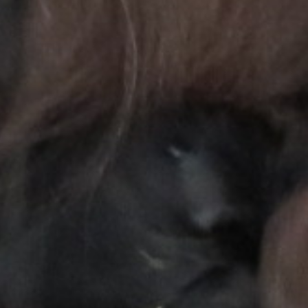
Unser K-Wurf
19/07/2018
weiterlesen