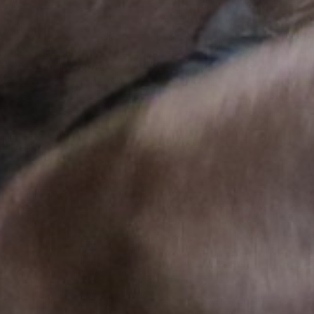
 ist gelandet!